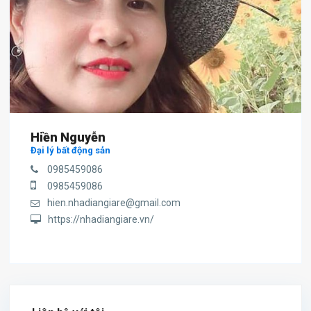
Hiền Nguyễn
Đại lý bất động sản
0985459086
0985459086
hien.nhadiangiare@gmail.com
https://nhadiangiare.vn/