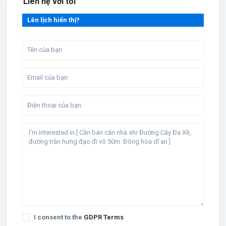
Liên hệ với tôi
Lên lịch hiển thị?
I consent to the
GDPR Terms