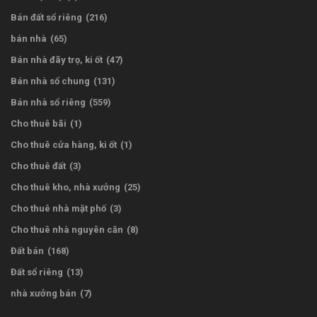
Bán đất sổ riêng
(216)
bán nhà
(65)
Bán nhà đãy trọ, ki ốt
(47)
Bán nhà sổ chung
(131)
Bán nhà sổ riêng
(559)
Cho thuê bãi
(1)
Cho thuê cửa hàng, ki ốt
(1)
Cho thuê đất
(3)
Cho thuê kho, nhà xưởng
(25)
Cho thuê nhà mặt phố
(3)
Cho thuê nhà nguyên căn
(8)
Đất bán
(168)
Đất sổ riêng
(13)
nhà xưởng bán
(7)