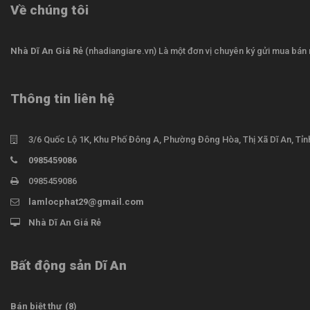
Về chúng tôi
Nhà Dĩ An Giá Rẻ
(nhadiangiare.vn) Là một đơn vị chuyên ký gửi mua bán n
Thông tin liên hệ
3/6 Quốc Lộ 1K, Khu Phố Đông A, Phường Đông Hòa, Thị Xã Dĩ An, Tỉ
0985459086
0985459086
lamlocphat29@gmail.com
Nhà Dĩ An Giá Rẻ
Bất động sản Dĩ An
Bán biệt thự
(8)