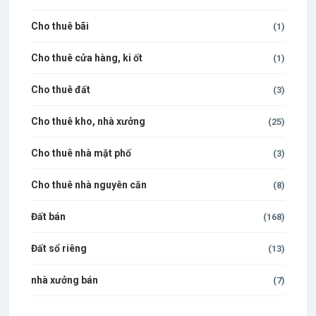
Cho thuê bãi
(1)
Cho thuê cửa hàng, ki ốt
(1)
Cho thuê đất
(3)
Cho thuê kho, nhà xưởng
(25)
Cho thuê nhà mặt phố
(3)
Cho thuê nhà nguyên căn
(8)
Đất bán
(168)
Đất sổ riêng
(13)
nhà xưởng bán
(7)
$500 / month