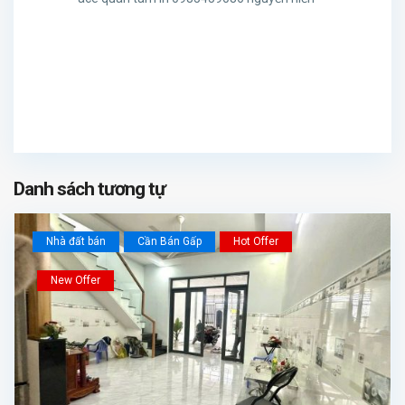
Danh sách tương tự
Nhà đất bán
Cần Bán Gấp
Hot Offer
New Offer