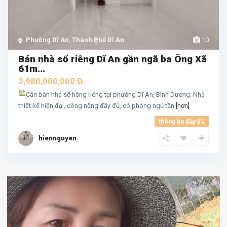
Phường Dĩ An
,
Thành Phố Dĩ An
10
Bán nhà sổ riêng Dĩ An gần ngã ba Ông Xã
61m...
3,980,000,000 Đ
Cần bán nhà sổ hồng riêng tại phường Dĩ An, Bình Dương. Nhà
thiết kế hiện đại, công năng đầy đủ, có phòng ngủ tần
[hơn]
thông tin đầy đủ
hiennguyen