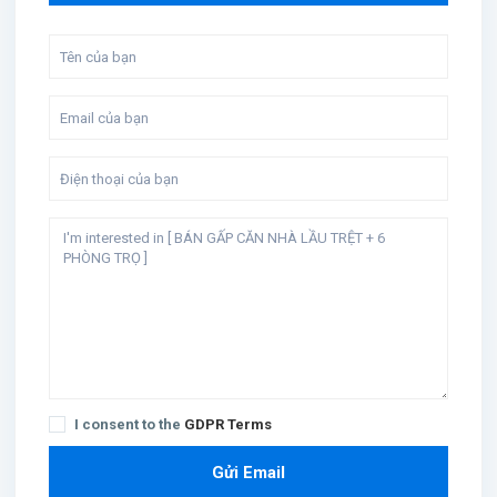
I consent to the
GDPR Terms