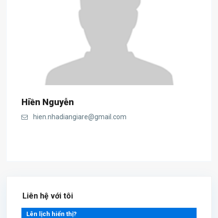
Hiền Nguyễn
hien.nhadiangiare@gmail.com
Liên hệ với tôi
Lên lịch hiển thị?