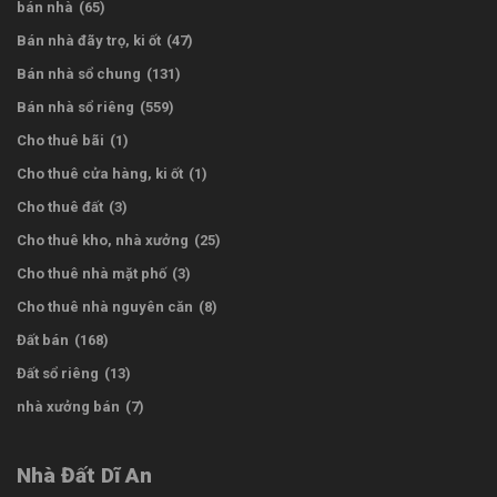
bán nhà
(65)
Bán nhà đãy trọ, ki ốt
(47)
Bán nhà sổ chung
(131)
Bán nhà sổ riêng
(559)
Cho thuê bãi
(1)
Cho thuê cửa hàng, ki ốt
(1)
Cho thuê đất
(3)
Cho thuê kho, nhà xưởng
(25)
Cho thuê nhà mặt phố
(3)
Cho thuê nhà nguyên căn
(8)
Đất bán
(168)
Đất sổ riêng
(13)
nhà xưởng bán
(7)
Nhà Đất Dĩ An