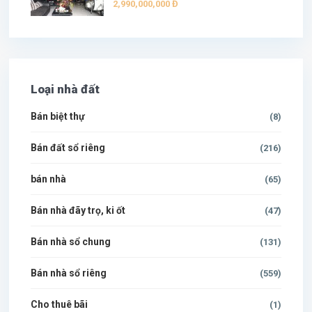
2,990,000,000 Đ
Loại nhà đất
Bán biệt thự
(8)
Bán đất sổ riêng
(216)
bán nhà
(65)
Bán nhà đãy trọ, ki ốt
(47)
Bán nhà sổ chung
(131)
Bán nhà sổ riêng
(559)
Cho thuê bãi
(1)