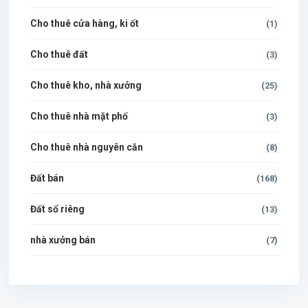
Cho thuê cửa hàng, ki ốt
(1)
Cho thuê đất
(3)
Cho thuê kho, nhà xưởng
(25)
Cho thuê nhà mặt phố
(3)
Cho thuê nhà nguyên căn
(8)
Đất bán
(168)
Đất sổ riêng
(13)
nhà xưởng bán
(7)
$500 / month