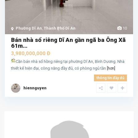
Phường Dĩ An
,
Thành Phố Dĩ An
10
Bán nhà sổ riêng Dĩ An gần ngã ba Ông Xã
61m...
3,980,000,000 Đ
Cần bán nhà sổ hồng riêng tại phường Dĩ An, Bình Dương. Nhà
thiết kế hiện đại, công năng đầy đủ, có phòng ngủ tần
[hơn]
thông tin đầy đủ
hiennguyen