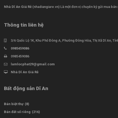
Nhà Dĩ An Giá Rẻ
(nhadiangiare.vn) Là một đơn vị chuyên ký gửi mua bán n
Thông tin liên hệ
3/6 Quốc Lộ 1K, Khu Phố Đông A, Phường Đông Hòa, Thị Xã Dĩ An, Tỉ
0985459086
0985459086
lamlocphat29@gmail.com
Nhà Dĩ An Giá Rẻ
Bất động sản Dĩ An
Bán biệt thự
(8)
Bán đất sổ riêng
(216)