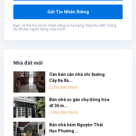
Bạn có thể trả lời tin nhắn riêng tư từ trang "Hộp thư đến" trong
tài khoản người dùng của mình.
Nhà đất mới
Cần bán căn nhà shr Đường
Cây Đa Xề...
2,200,000,000 Đ
Bán nhà sc gần chợ đông hòa
dt 36 m...
1,050,000,000 Đ
Bán nhà hẻm Nguyễn Thái
Học Phường ...