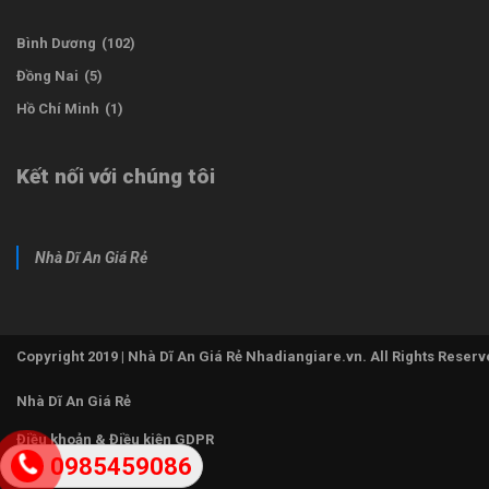
Bình Dương
(102)
Đồng Nai
(5)
Hồ Chí Minh
(1)
Kết nối với chúng tôi
Nhà Dĩ An Giá Rẻ
Copyright 2019 | Nhà Dĩ An Giá Rẻ Nhadiangiare.vn. All Rights Reserv
Nhà Dĩ An Giá Rẻ
Điều khoản & Điều kiện GDPR
0985459086
Liên hệ