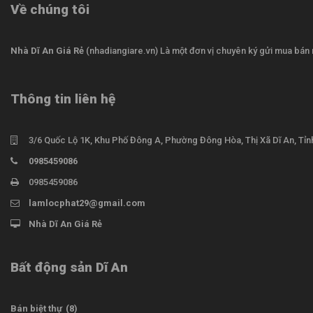
Về chúng tôi
Nhà Dĩ An Giá Rẻ
(nhadiangiare.vn) Là một đơn vị chuyên ký gửi mua bán n
Thông tin liên hệ
3/6 Quốc Lộ 1K, Khu Phố Đông A, Phường Đông Hòa, Thị Xã Dĩ An, Tỉ
0985459086
0985459086
lamlocphat29@gmail.com
Nhà Dĩ An Giá Rẻ
Bất động sản Dĩ An
Bán biệt thự
(8)