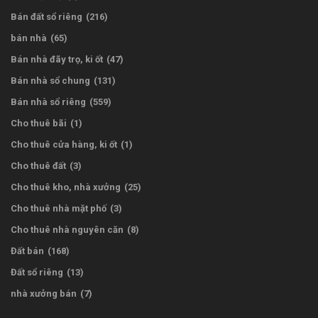
Bán đất sổ riêng
(216)
bán nhà
(65)
Bán nhà đãy trọ, ki ốt
(47)
Bán nhà sổ chung
(131)
Bán nhà sổ riêng
(559)
Cho thuê bãi
(1)
Cho thuê cửa hàng, ki ốt
(1)
Cho thuê đất
(3)
Cho thuê kho, nhà xưởng
(25)
Cho thuê nhà mặt phố
(3)
Cho thuê nhà nguyên căn
(8)
Đất bán
(168)
Đất sổ riêng
(13)
nhà xưởng bán
(7)