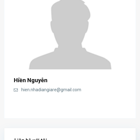
Hiền Nguyễn
hien.nhadiangiare@gmail.com