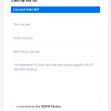
Liên hệ với tôi
Lên lịch hiển thị?
I consent to the
GDPR Terms