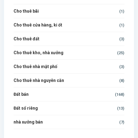
Cho thuê bãi
(1)
Cho thuê cửa hàng, ki ốt
(1)
Cho thuê đất
(3)
Cho thuê kho, nhà xưởng
(25)
Cho thuê nhà mặt phố
(3)
Cho thuê nhà nguyên căn
(8)
Đất bán
(168)
Đất sổ riêng
(13)
nhà xưởng bán
(7)
$500 / month