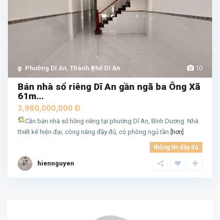
Phường Dĩ An
,
Thành Phố Dĩ An
10
Bán nhà sổ riêng Dĩ An gần ngã ba Ông Xã
61m...
3,980,000,000 Đ
Cần bán nhà sổ hồng riêng tại phường Dĩ An, Bình Dương. Nhà
thiết kế hiện đại, công năng đầy đủ, có phòng ngủ tần
[hơn]
thông tin đầy đủ
hiennguyen