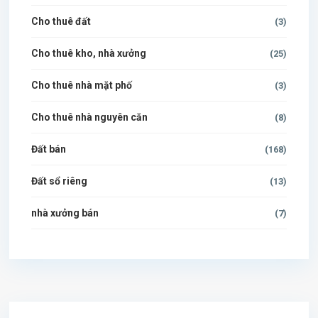
Cho thuê đất
(3)
Cho thuê kho, nhà xưởng
(25)
Cho thuê nhà mặt phố
(3)
Cho thuê nhà nguyên căn
(8)
Đất bán
(168)
Đất sổ riêng
(13)
nhà xưởng bán
(7)
$500 / month