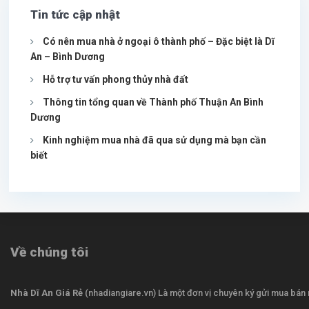
Tin tức cập nhật
Có nên mua nhà ở ngoại ô thành phố – Đặc biệt là Dĩ
An – Bình Dương
Hỗ trợ tư vấn phong thủy nhà đất
Thông tin tổng quan về Thành phố Thuận An Bình
Dương
Kinh nghiệm mua nhà đã qua sử dụng mà bạn cần
biết
Về chúng tôi
Nhà Dĩ An Giá Rẻ
(nhadiangiare.vn) Là một đơn vị chuyên ký gửi mua bán n