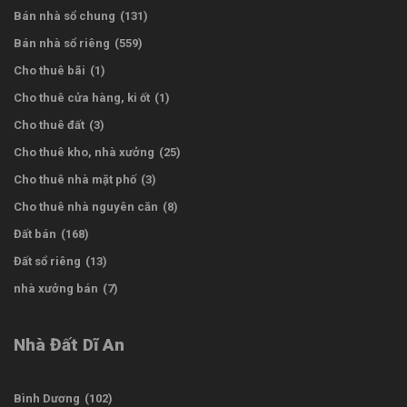
Bán nhà sổ chung
(131)
Bán nhà sổ riêng
(559)
Cho thuê bãi
(1)
Cho thuê cửa hàng, ki ốt
(1)
Cho thuê đất
(3)
Cho thuê kho, nhà xưởng
(25)
Cho thuê nhà mặt phố
(3)
Cho thuê nhà nguyên căn
(8)
Đất bán
(168)
Đất sổ riêng
(13)
nhà xưởng bán
(7)
Nhà Đất Dĩ An
Bình Dương
(102)