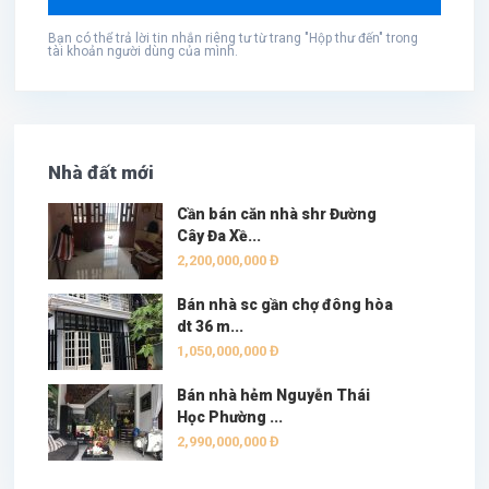
Bạn có thể trả lời tin nhắn riêng tư từ trang "Hộp thư đến" trong
tài khoản người dùng của mình.
Nhà đất mới
Cần bán căn nhà shr Đường
Cây Đa Xề...
2,200,000,000 Đ
Bán nhà sc gần chợ đông hòa
dt 36 m...
1,050,000,000 Đ
Bán nhà hẻm Nguyễn Thái
Học Phường ...
2,990,000,000 Đ