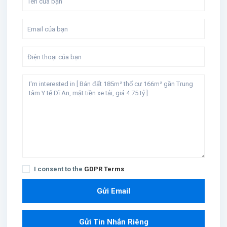
I consent to the
GDPR Terms