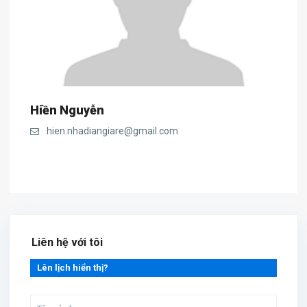
Hiền Nguyễn
hien.nhadiangiare@gmail.com
Liên hệ với tôi
Lên lịch hiển thị?