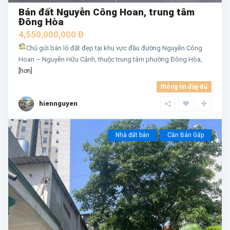
Bán đất Nguyễn Công Hoan, trung tâm
Đông Hòa
4,550,000,000 Đ
Chủ gửi bán lô đất đẹp tại khu vực đầu đường Nguyễn Công
Hoan – Nguyễn Hữu Cảnh, thuộc trung tâm phường Đông Hòa,
[hơn]
thông tin đầy đủ
hiennguyen
Nhà đất bán
Cần Bán Gấp