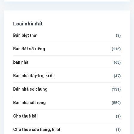
Loại nhà đất
Bán biệt thự
(8)
Bán đất sổ riêng
(216)
bán nhà
(65)
Bán nhà đãy trọ, ki ốt
(47)
Bán nhà sổ chung
(131)
Bán nhà sổ riêng
(559)
Cho thuê bãi
(1)
Cho thuê cửa hàng, ki ốt
(1)